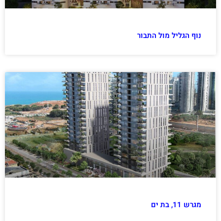
נוף הגליל מול התבור
מגרש 11, בת ים