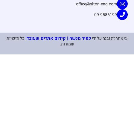
גולדה פינת ליפקין, גבעת שמואל