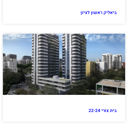
ביאליק ראשון לציון
בית צורי 22-24