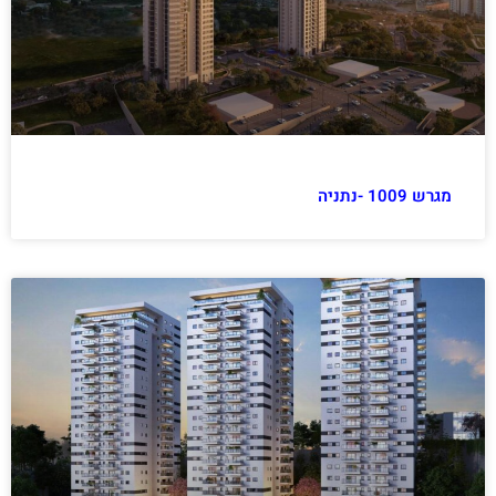
מגרש 1009 -נתניה