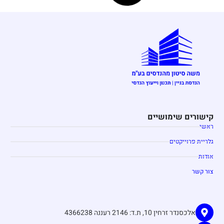
מגרש 1013 -נתניה