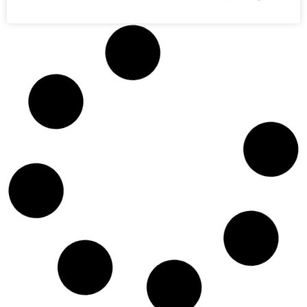
מגרש 1 – בת ים