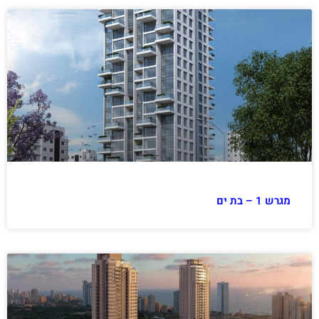
מגרש 1 – בת ים