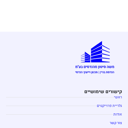
קישורים שימושיים
ראשי
גלריית פרוייקטים
אודות
צור קשר