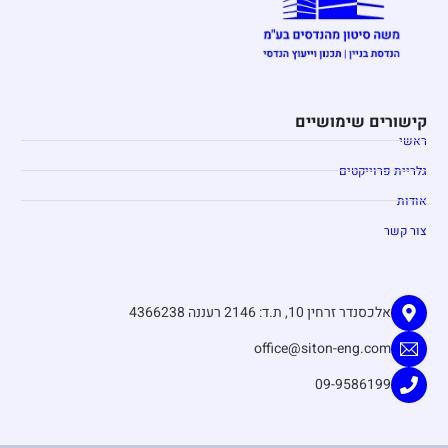
קישורים שימושיים
ראשי
גלריית פרוייקטים
אודות
צור קשר
אלכסנדר זרחין 10, ת.ד: 2146 רעננה 4366238
office@siton-eng.com
09-9586199