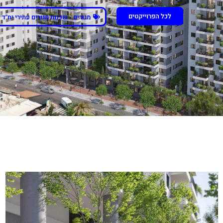
לכל הפרוייקטים
מגורים - שכנות מגורים עתירי יח"ד