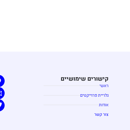
קישורים שימושיים
ראשי
גלריית פרוייקטים
אודות
צור קשר