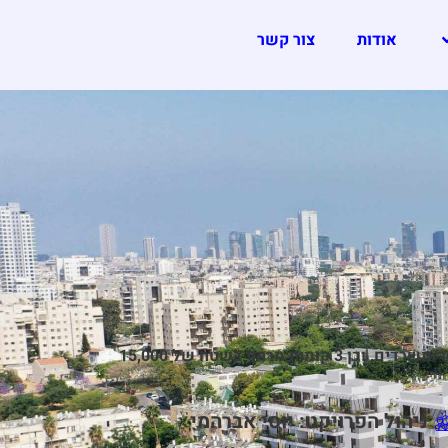
אודות
צור קשר
מתחם מגורים הכולל מגדל מגורים בן 23 קומות,4 בניינים בני 8 קומות בסך 315 יח"ד מעל קומת קרקע המיועדת למסחר/משרדים, וכן 3 קומות מרתף בשטח של 15,000
ניהול הפרויקט: יוסי אברהמי